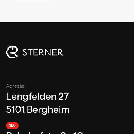
Adresse
Lengfelden 27
5101 Bergheim
NEU