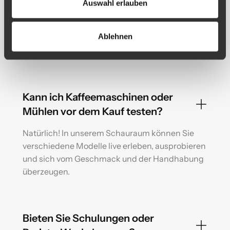
Auswahl erlauben
Ja. Unsere Techniker übernehmen Service,
Wartung und Reparaturen aller gängigen
Ablehnen
Marken – schnell und zuverlässig. Zubehör ist
bei uns ebenfalls erhältlich.
Kann ich Kaffeemaschinen oder
Mühlen vor dem Kauf testen?
Natürlich! In unserem Schauraum können Sie
verschiedene Modelle live erleben, ausprobieren
und sich vom Geschmack und der Handhabung
überzeugen.
Bieten Sie Schulungen oder