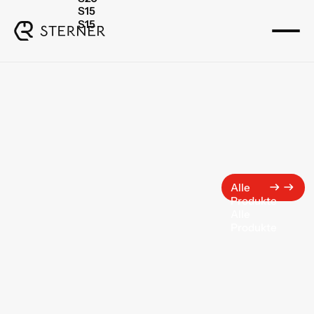
S15
S15
Alle
Produkte
Alle
Produkte