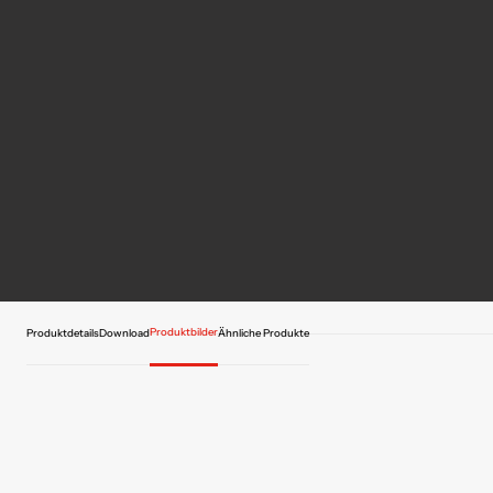
Produktbilder
Produktdetails
Download
Ähnliche Produkte