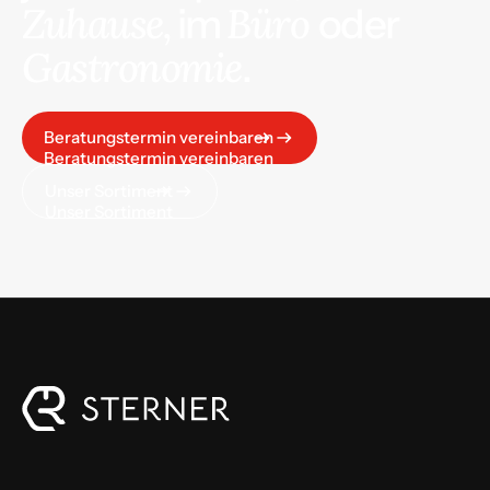
Zuhause,
Büro
im
oder
Gastronomie
.
Beratungstermin vereinbaren
Beratungstermin vereinbaren
Unser Sortiment
Unser Sortiment