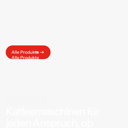
E61
Alle Produkte
Alle Produkte
GENUSS STARTET HIER
Kaffeemaschinen für
jeden Anspruch, ob